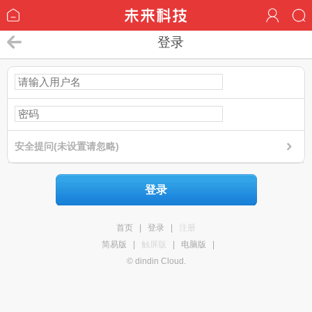
登录
安全提问(未设置请忽略)
登录
首页
|
登录
|
注册
简易版
|
触屏版
|
电脑版
|
© dindin Cloud.