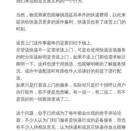
我们来说都是互惠互利的一个行为。
当然，物流商家也能够挑选提高单件的快递费用，以此来
提供给快递员更多的派件赢利，快递员也有了送货上门的
时刻。
送货上门这件事最终仍是要归结于钱上。
尽管说快递不一定需求送上门，可是在使用快递这项服务
的时分应该标明是否送上门，如果不送上门那也需求标注
阐明一下。这样也便于用挑选，也能够明晰的了解服务情
况。或许中途配送时有跟收件人洽谈好的前提下进行配
送。
如果只是打着送上门的服务，实际却只是打个招呼让用户
自行取件，那不便是忽悠嘛。有一说一，有二说二，而不
是说好的一转眼就变成了二。
这个问题，似乎已经成为了每年都会出现的抢手评论论
题，不少人认为门到门服务是快递行业的必备服务，而也
有不少人持相反意见，认为快递柜或其它快递存放点能够