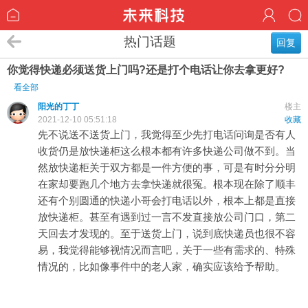
热门话题
回复
你觉得快递必须送货上门吗?还是打个电话让你去拿更好?
看全部
阳光的丁丁
楼主
2021-12-10 05:51:18
收藏
先不说送不送货上门，我觉得至少先打电话问询是否有人
收货仍是放快递柜这么根本都有许多快递公司做不到。当
然放快递柜关于双方都是一件方便的事，可是有时分分明
在家却要跑几个地方去拿快递就很冤。根本现在除了顺丰
还有个别圆通的快递小哥会打电话以外，根本上都是直接
放快递柜。甚至有遇到过一言不发直接放公司门口，第二
天回去才发现的。至于送货上门，说到底快递员也很不容
易，我觉得能够视情况而言吧，关于一些有需求的、特殊
情况的，比如像事件中的老人家，确实应该给予帮助。