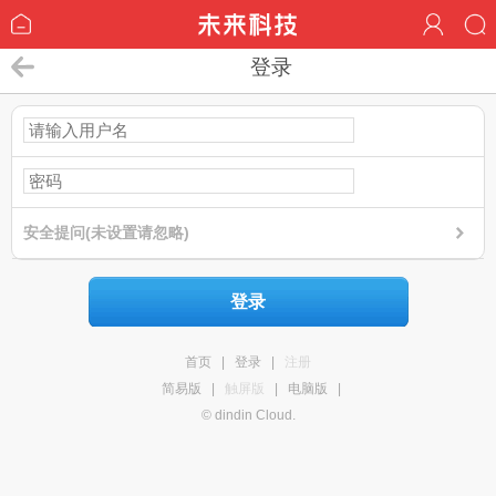
登录
安全提问(未设置请忽略)
登录
首页
|
登录
|
注册
简易版
|
触屏版
|
电脑版
|
© dindin Cloud.