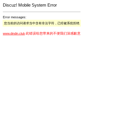
Discuz! Mobile System Error
Error messages:
您当前的访问请求当中含有非法字符，已经被系统拒绝
此错误给您带来的不便我们深感歉意
www.dindin.club