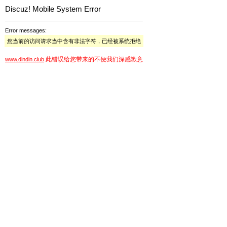
Discuz! Mobile System Error
Error messages:
您当前的访问请求当中含有非法字符，已经被系统拒绝
此错误给您带来的不便我们深感歉意
www.dindin.club