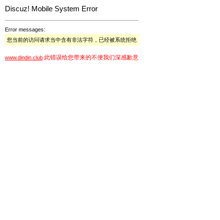
Discuz! Mobile System Error
Error messages:
您当前的访问请求当中含有非法字符，已经被系统拒绝
此错误给您带来的不便我们深感歉意
www.dindin.club