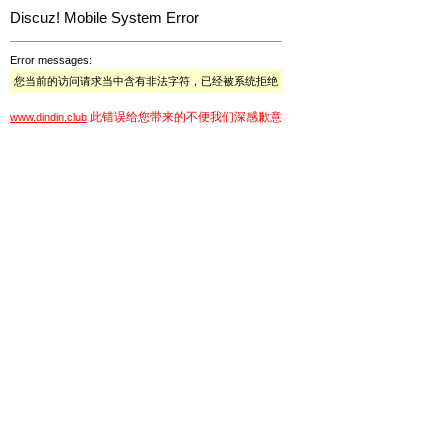
Discuz! Mobile System Error
Error messages:
您当前的访问请求当中含有非法字符，已经被系统拒绝
此错误给您带来的不便我们深感歉意
www.dindin.club