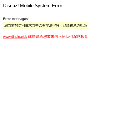
Discuz! Mobile System Error
Error messages:
您当前的访问请求当中含有非法字符，已经被系统拒绝
此错误给您带来的不便我们深感歉意
www.dindin.club