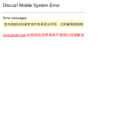
Discuz! Mobile System Error
Error messages:
您当前的访问请求当中含有非法字符，已经被系统拒绝
此错误给您带来的不便我们深感歉意
www.dindin.club