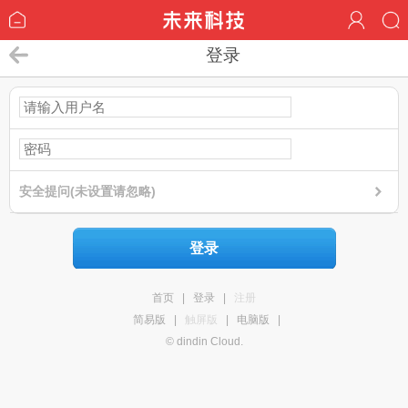
登录
安全提问(未设置请忽略)
登录
首页
|
登录
|
注册
简易版
|
触屏版
|
电脑版
|
© dindin Cloud.