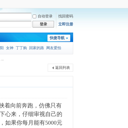
自动登录
找回密码
登录
立即注册
快捷导航
阳
女神
丁丁购
回家的路
网友爱拍
..
返回列表
裹挟着向前奔跑，仿佛只有
下心来，仔细审视自己的
如果你每月能有5000元