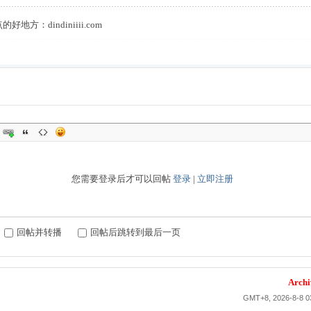
点的好地方：
dindiniiii.com
您需要登录后才可以回帖
登录
|
立即注册
回帖并转播
回帖后跳转到最后一页
Archi
GMT+8, 2026-8-8 0