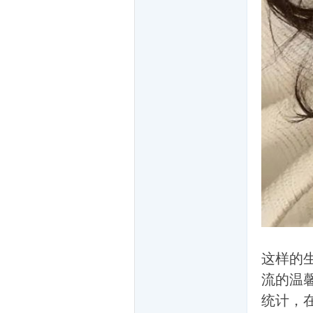
网
友
这样的
流的温
统计，