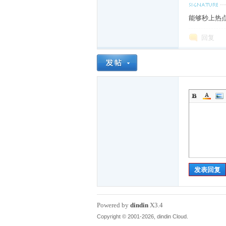
起
能够秒上热
回复
爱
发表回复
拍
Powered by
dindin
X3.4
Copyright © 2001-2026, dindin Cloud.