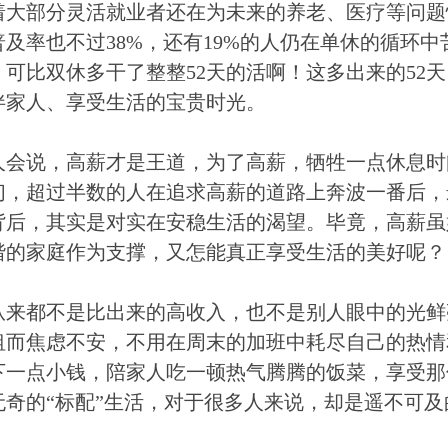
着大部分灵活就业者还在为未来的养老、医疗等问题
普及率也不过38%，还有19%的人仍在单休的循环
，可比双休多干了整整52天的活啊！这多出来的52
伴家人、享受生活的宝贵时光。
人会说，高薪才是王道，为了高薪，牺牲一点休息时
们，超过半数的人在追求高薪的道路上奔波一番后，
背后，其实是对实在安稳生活的渴望。毕竟，高薪虽
谐的家庭作为支撑，又怎能真正享受生活的美好呢？
从来都不是比出来的高收入，也不是别人眼中的光鲜
租而焦虑不安，不用在周末的加班中耗尽自己的热情
下一点小钱，陪家人吃一顿热气腾腾的饭菜，享受那
无奇的“标配”生活，对于很多人来说，却是遥不可及