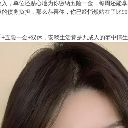
收入，单位还贴心地为你缴纳五险一金，每周还能享
重的债务负担，那么恭喜你，你已经悄然站在了比9
千+五险一金+双休，安稳生活竟是九成人的梦中情生