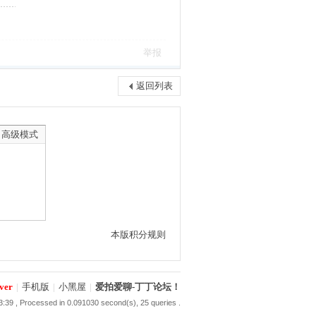
举报
返回列表
高级模式
本版积分规则
ver
|
手机版
|
小黑屋
|
爱拍爱聊-丁丁论坛！
3:39
, Processed in 0.091030 second(s), 25 queries .