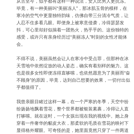
从古至今，似乎都有这样一种说法，女人比男人更抗冻。
毕竟，有一种美丽叫“美丽冻人”，那冰肌玉骨的模样，在
寒冷的空气中更显独特韵味，仿佛自带三分清冷气质，让
人忍不住多看几眼。即便身上被寒意侵袭，冷得瑟瑟发
抖，可心里却好似揣着一团热火，热乎乎的。这份独特的
感受，或许只有亲身经历过“美丽冻人”时刻的女性才能体
会。
不得不说，美丽虽然会让人在寒冷中受点罪，但那种在冰
天雪地中依然绽放的动人姿态，确实有着别样的魅力。这
也是很多女性即便冻得直哆嗦，也依然愿意为了美丽而“奋
不顾身”的原因，毕竟，达到自己想要的效果，一切付出似
乎都值得了。
我曾亲眼目睹过这样一幕，在一个严寒的冬季，天空中纷
纷扬扬地飘着雪花，整个世界都被银装素裹，冷得让人直
打哆嗦。就在这时，一个女孩出现在我的视线中。她上身
穿着一件奢华的貂皮大衣，那柔软的毛质在雪花的映衬下
显得格外耀眼。可奇怪的是，她里面竟然只穿了一件两道